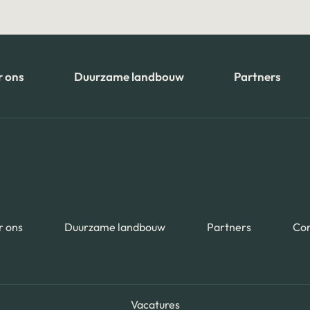
 ons
Duurzame landbouw
Partners
 ons
Duurzame landbouw
Partners
Con
Vacatures