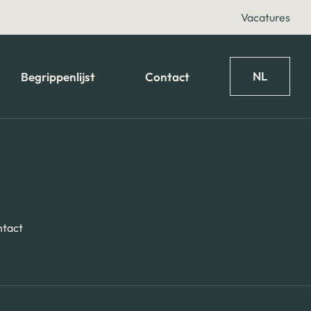
Vacatures
NL
Begrippenlijst
Contact
tact