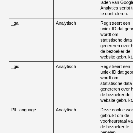
laden van Google
Analytics script t
te controleren. 
_ga 
Analytisch
Registreert een 
uniek ID dat gebru
wordt om 
statistische data 
genereren over h
de bezoeker de 
website gebruikt.
_gid 
Analytisch
Registreert een 
uniek ID dat gebru
wordt om 
statistische data 
genereren over h
de bezoeker de 
website gebruikt.
Pll_language
Analytisch
Deze cookie word
gebruikt om de 
voorkeurstaal va
de bezoeker te 
bepalen.