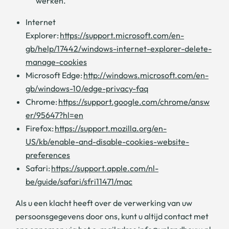
werken.
Internet
Explorer:
https://support.microsoft.com/en-
gb/help/17442/windows-internet-explorer-delete-
manage-cookies
Microsoft Edge:
http://windows.microsoft.com/en-
gb/windows-10/edge-privacy-faq
Chrome:
https://support.google.com/chrome/answ
er/95647?hl=en
Firefox:
https://support.mozilla.org/en-
US/kb/enable-and-disable-cookies-website-
preferences
Safari:
https://support.apple.com/nl-
be/guide/safari/sfri11471/mac
Als u een klacht heeft over de verwerking van uw
persoonsgegevens door ons, kunt u altijd contact met