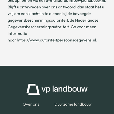
ons opnemen via het e-mailadres
info@vplandbouw.nl
.
Blijft u ontevreden over ons antwoord, dan staat het u
vrij om een klacht in te dienen bij de bevoegde
gegevensbeschermingsautoriteit, de Nederlandse
Gegevensbeschermingsautoriteit. Ga voor meer
informatie
naar
https://www.autoriteitpersoonsgegevens.nl
.
Over ons
Duurzame landbouw