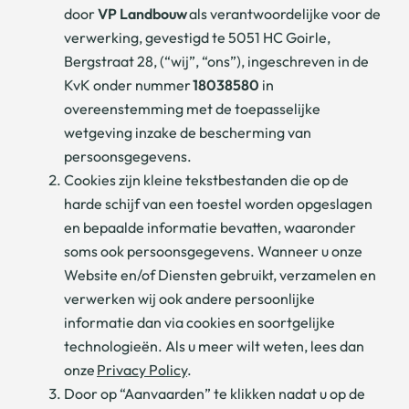
door
VP Landbouw
als verantwoordelijke voor de
verwerking, gevestigd te 5051 HC Goirle,
Bergstraat 28, (“wij”, “ons”), ingeschreven in de
KvK onder nummer
18038580
in
overeenstemming met de toepasselijke
wetgeving inzake de bescherming van
persoonsgegevens.
Cookies zijn kleine tekstbestanden die op de
harde schijf van een toestel worden opgeslagen
en bepaalde informatie bevatten, waaronder
soms ook persoonsgegevens. Wanneer u onze
Website en/of Diensten gebruikt, verzamelen en
verwerken wij ook andere persoonlijke
informatie dan via cookies en soortgelijke
technologieën. Als u meer wilt weten, lees dan
onze
Privacy Policy
.
Door op “Aanvaarden” te klikken nadat u op de