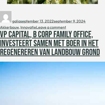
galia
september 13, 2022
september 9, 2024
Akkerbouw
,
Innovatie
Leave a comment
VP CAPITAL, B CORP FAMILY OFFICE,
INVESTEERT SAMEN MET BOER IN HET
REGENEREREN VAN LANDBOUW GROND