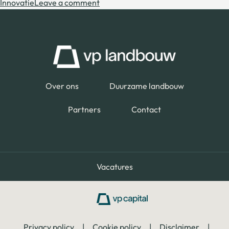
Innovatie
Leave a comment
Over ons
Duurzame landbouw
Partners
Contact
Vacatures
Privacy policy
|
Cookie policy
|
Disclaimer
|