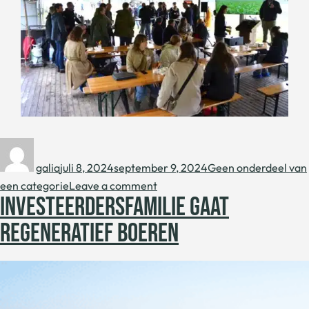
galia
juli 8, 2024
september 9, 2024
Geen onderdeel van
een categorie
Leave a comment
INVESTEERDERSFAMILIE GAAT
REGENERATIEF BOEREN