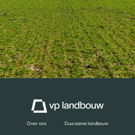
Over ons
Duurzame landbouw